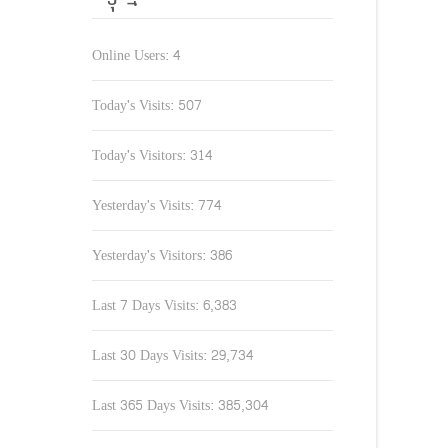
Online Users:
4
Today's Visits:
507
Today's Visitors:
314
Yesterday's Visits:
774
Yesterday's Visitors:
386
Last 7 Days Visits:
6,383
Last 30 Days Visits:
29,734
Last 365 Days Visits:
385,304