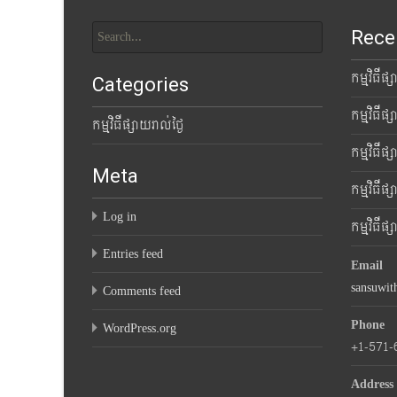
Search
Rece
for:
កម្មវិធីផ
Categories
កម្មវិធីផ
កម្មវិធីផ្សាយរាល់ថ្ងៃ
កម្មវិធីផ
Meta
កម្មវិធីផ
Log in
កម្មវិធីផ
Entries feed
Email
sansuwi
Comments feed
Phone
WordPress.org
+1-571-
Address