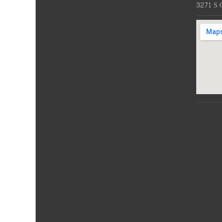
3271 S 