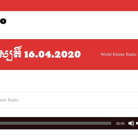
o
ស្បតិ៍ 16.04.2020
World Khmer Radio
mer Radio
00:00