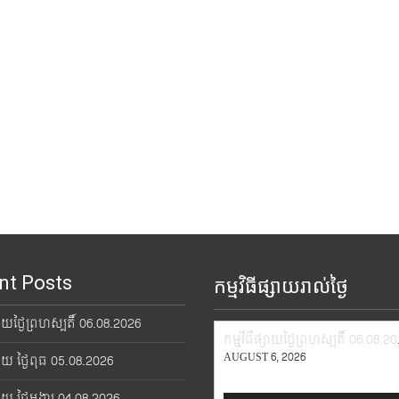
nt Posts
កម្មវិធីផ្សាយរាល់ថ្ងៃ
្សាយថ្ងៃព្រហស្បតិ៍ 06.08.2026
កម្មវិ
AUGUST 6, 2026
្សាយ ថ្ងៃពុធ 05.08.2026
្សាយ ថ្ងៃអង្គារ 04.08.2026