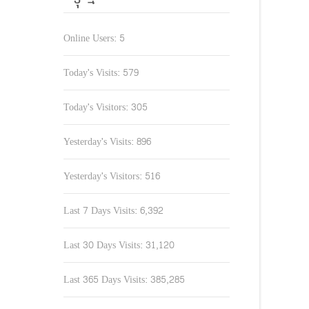
Online Users:
5
Today's Visits:
579
Today's Visitors:
305
Yesterday's Visits:
896
Yesterday's Visitors:
516
Last 7 Days Visits:
6,392
Last 30 Days Visits:
31,120
Last 365 Days Visits:
385,285