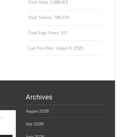
Total Visits:
2,866,615
Total Visitors:
766,374
Total Page Views:
107
Last Post Date:
August 6, 2026
Archives
August 2026
ធីផ្សាយថ្ងៃព្រហស្បតិ៍ 06.08.2026
July 2026
June 2026